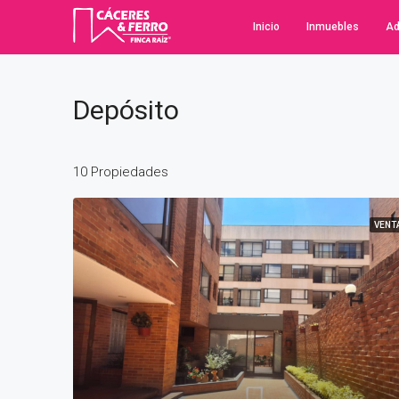
Inicio
Inmuebles
Ad
Depósito
10 Propiedades
VENT