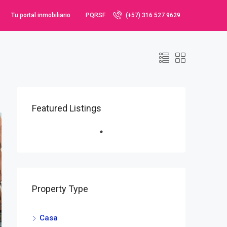
Tu portal inmobiliario
PQRSF
(+57) 316 527 9629
Featured Listings
Property Type
Casa