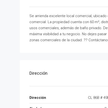
Se arrienda excelente local comercial, ubicado 
comercial. La propiedad cuenta con 60 m², dist
usos comerciales, además de baño privado. Dest
máxima visibilidad a tu negocio. No dejes pasar
zonas comerciales de la ciudad. ?? Contáctanos
Dirección
Dirección
CL 86B # 49