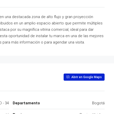
en una destacada zona de alto flujo y gran proyección
ribuidos en un amplio espacio abierto que permite múltiples
aca por su magnífica vitrina comercial, ideal para dar
 esta oportunidad de instalar tu marca en una de las mejores
 para más información o para agendar una visita.
Abrir en Google Maps
D - 34
Departamento
Bogotá