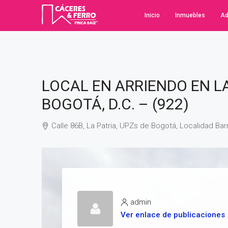
Inicio
Inmuebles
Ad
LOCAL EN ARRIENDO EN LA
BOGOTÁ, D.C. – (922)
Calle 86B, La Patria, UPZs de Bogotá, Localidad Barr
admin
Ver enlace de publicaciones