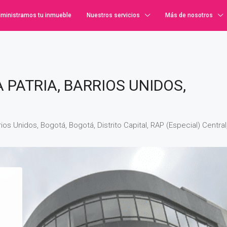
ministramos tu inmueble
Nuestros servicios
Más de nosotros
 PATRIA, BARRIOS UNIDOS,
ios Unidos, Bogotá, Bogotá, Distrito Capital, RAP (Especial) Centra