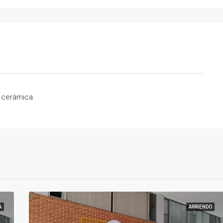
 cerámica
A
ARRIENDO