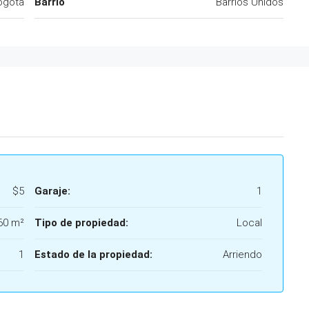
ogotá
Barrio
Barrios Unidos
$5
Garaje:
1
60 m²
Tipo de propiedad:
Local
1
Estado de la propiedad:
Arriendo