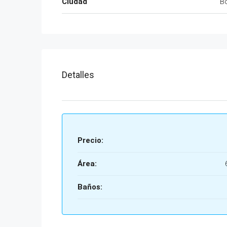
Ciudad
B
Detalles
Precio:
Área:
Baños: