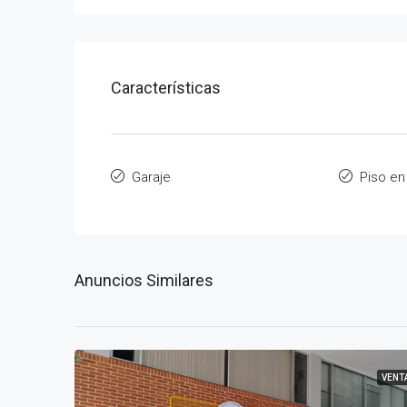
Características
Garaje
Piso en
Anuncios Similares
VENT