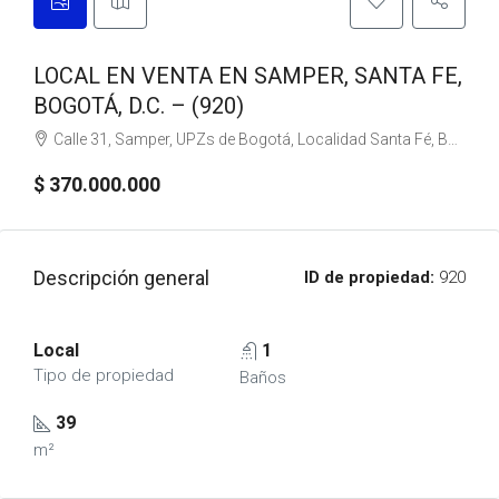
LOCAL EN VENTA EN SAMPER, SANTA FE,
BOGOTÁ, D.C. – (920)
Calle 31, Samper, UPZs de Bogotá, Localidad Santa Fé, Bogotá, Bogotá, Distrito Capital, RAP (Especial) Central, 110311, Colombia
$ 370.000.000
Descripción general
ID de propiedad:
920
Local
1
Tipo de propiedad
Baños
39
m²