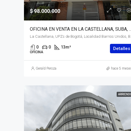
$ 98.000.000
OFICINA EN VENTA EN LA CASTELLANA, SUBA, B
La Castellana, UPZs de Bogotá,
0
0
13
m²
Detalles
OFICINA
Gerald Peroza
hace 5 mese
ARRIEND