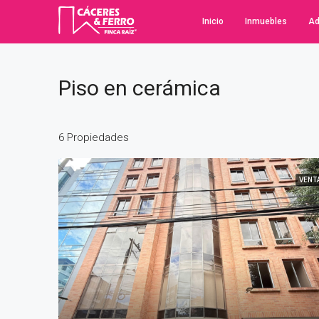
Inicio
Inmuebles
Ad
Piso en cerámica
6 Propiedades
VENT