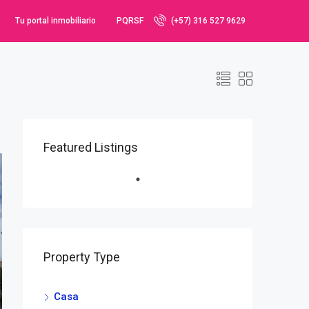
Tu portal inmobiliario
PQRSF
(+57) 316 527 9629
Featured Listings
Property Type
Casa