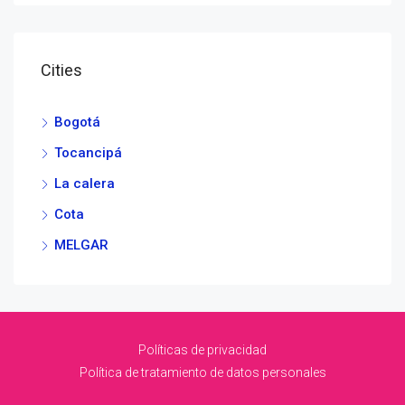
Cities
Bogotá
Tocancipá
La calera
Cota
MELGAR
Políticas de privacidad
Política de tratamiento de datos personales