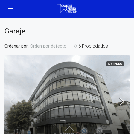
Garaje
Ordenar por:
6 Propiedades
Orden por defecto
ARRIENDO